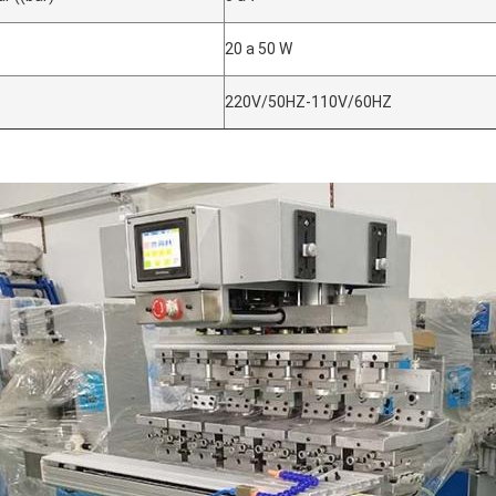
20 a 50 W
220V/50HZ-110V/60HZ