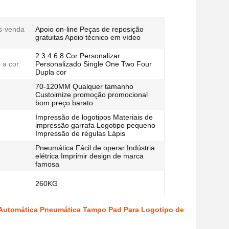
s-venda
Apoio on-line Peças de reposição
gratuitas Apoio técnico em vídeo
2 3 4 6 8 Cor Personalizar
 a cor:
Personalizado Single One Two Four
Dupla cor
70-120MM Qualquer tamanho
Custoimize promoção promocional
bom preço barato
Impressão de logotipos Materiais de
impressão garrafa Logotipo pequeno
Impressão de régulas Lápis
Pneumática Fácil de operar Indústria
elétrica Imprimir design de marca
famosa
260KG
a Automática Pneumática Tampo Pad Para Logotipo de