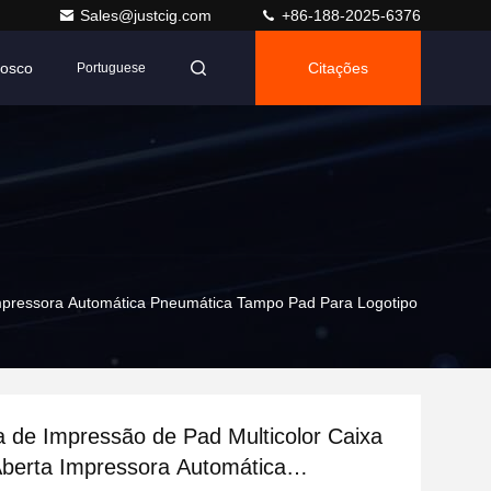
Sales@justcig.com
+86-188-2025-6376
nosco
Citações
Portuguese
Impressora Automática Pneumática Tampo Pad Para Logotipo
 de Impressão de Pad Multicolor Caixa
Aberta Impressora Automática