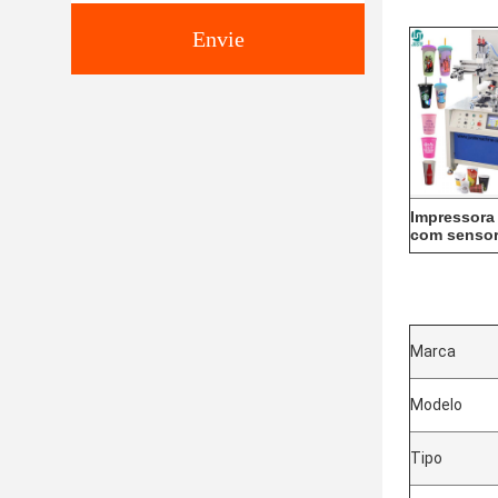
Envie
Impressora 
com sensor
Marca
Modelo
Tipo