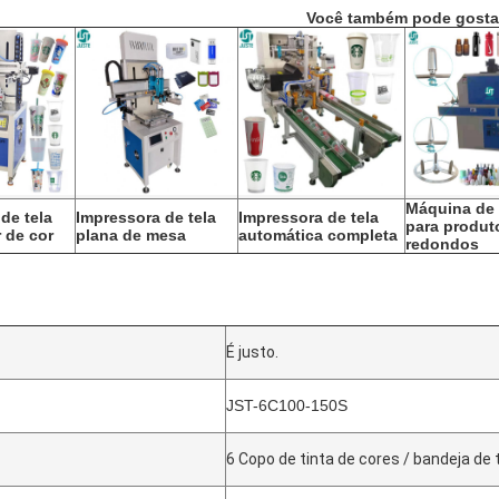
Você também pode gosta
Máquina de 
de tela
Impressora de tela
Impressora de tela
para produt
 de cor
plana de mesa
automática completa
redondos
É justo.
JST-6C100-150S
6 Copo de tinta de cores / bandeja de 