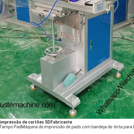
 impressão de cartões SD
Fabricante
 Tampo Pad
Máquina de impressão de pads com bandeja de tinta para b