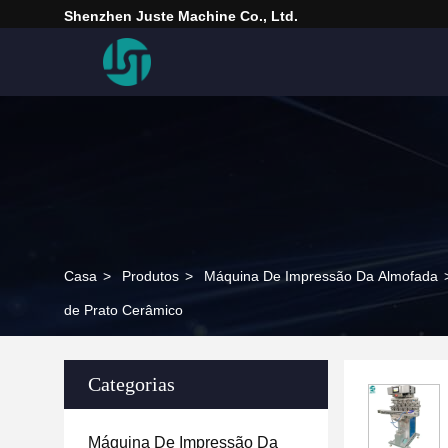
Shenzhen Juste Machine Co., Ltd.
Casa
>
Produtos
>
Máquina De Impressão Da Almofada
de Prato Cerâmico
Categorias
Máquina De Impressão Da