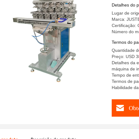
Pneumáti
Detalhes do 
Cerâmico
Lugar de ori
Marca: JUST
Certificação
Número do mo
Termos do pa
Quantidade 
Preço: USD 3
Detalhes da 
máquina de i
Tempo de entr
Termos de pa
Habilidade da
Obt