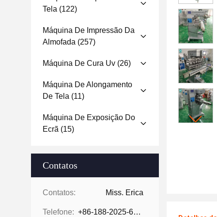
Tela
(122)
Máquina De Impressão Da
Almofada
(257)
Máquina De Cura Uv
(26)
Máquina De Alongamento
De Tela
(11)
Máquina De Exposição Do
Ecrã
(15)
Contatos
Contatos:
Miss. Erica
Telefone:
+86-188-2025-6376