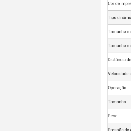
Cor de impr
Tipo dinâmi
Tamanho má
Tamanho má
Distância d
Velocidade 
Operação
Tamanho
Peso
Pressão do a