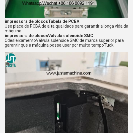
impressora de blocos
Tabela de PCBA
Use placa de PCBA de alta qualidade para garantir a longa vida da
máquina.
impressora de blocos
Válvula solenoide SMC
C
desleixamento
Válvula solenoide SMC de marca superior para
garantir que a máquina possa usar por muito tempo
Tuck.